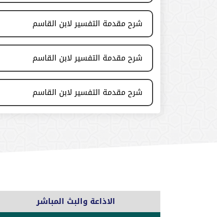
شرح مقدمة التفسير لابن القاسم
شرح مقدمة التفسير لابن القاسم
شرح مقدمة التفسير لابن القاسم
الاذاعة والبث المباشر