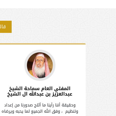
قال
ر
المفتي العام سماحة الشيخ
خضير
عبدالعزيز بن عبدالله ال الشيخ
 ‌في علوم
وحقيقة أننا رأينا ما أثلج صدورنا من إعداد
، والأصول
وتنظيم ، وفق الله الجميع لما يحبه ويرضاه