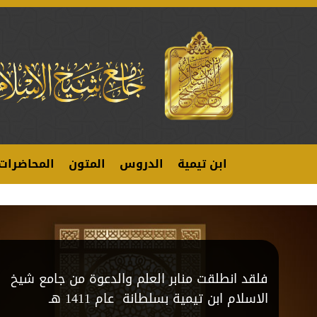
ابن تيمية
الدروس
المتون
المحاضرات
فلقد انطلقت منابر العلم والدعوة من جامع شيخ
الاسلام ابن تيمية بسلطانة عام 1411 هـ