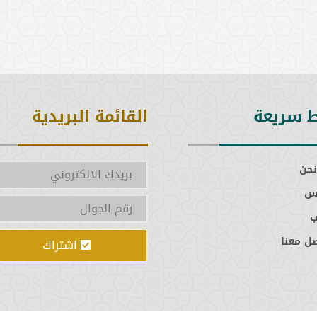
ط سريعة
القائمة البريدية
نحن
س
ل معنا
اشتراك