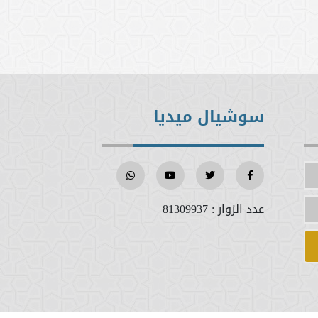
سوشيال ميديا
عدد الزوار :
81309937