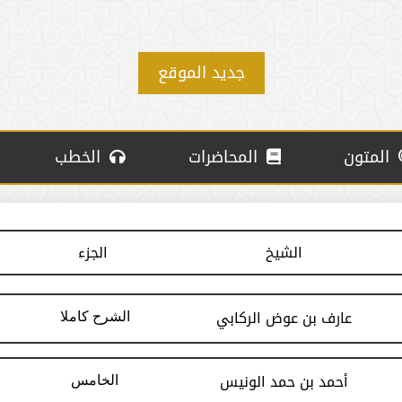
جديد الموقع
المتون
المحاضرات
الخطب
الشيخ
الجزء
عارف بن عوض الركابي
الشرح كاملا
أحمد بن حمد الونيس
الخامس