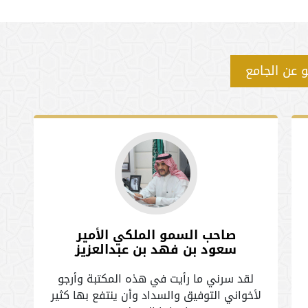
و عن الجامع
صاحب السمو الملكي الأمير
سعود بن فهد بن عبدالعزيز
لقد سرني ما رأيت في هذه المكتبة وأرجو
ق
لأخواني التوفيق والسداد وأن ينتفع بها كثير
و