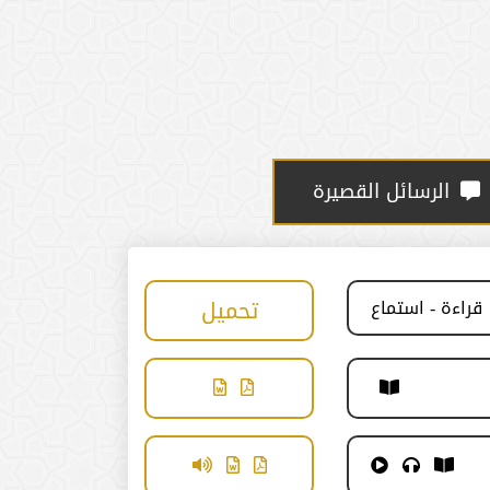
الرسائل القصيرة
تحميل
قراءة - استماع