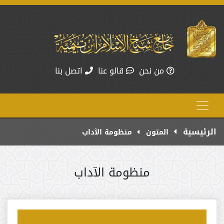
من نحن
قالو عنا
اتصل بنا
الرئيسية
المتون
منظومة الآداب
منظومة الآداب