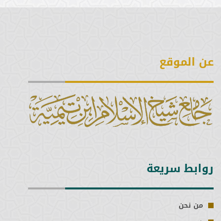
عن الموقع
روابط سريعة
من نحن