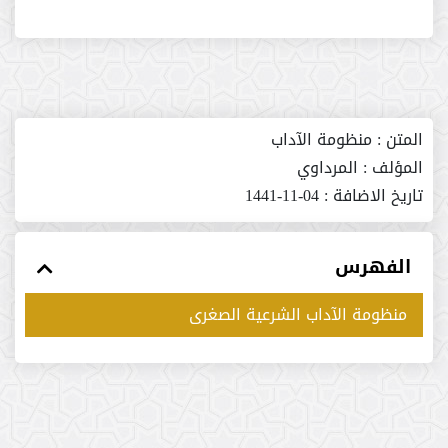
المتن :
منظومة الآداب
المؤلف :
المرداوي
تاريخ الاضافة :
04-11-1441
الفهرس
منظومة الآداب الشرعية الصغرى