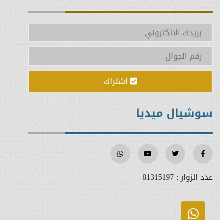
اشتراك
سوشيال ميديا
عدد الزوار :
81315197