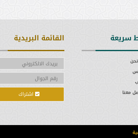
ط سريعة
القائمة البريدية
نحن
س
ل معنا
اشتراك
ية