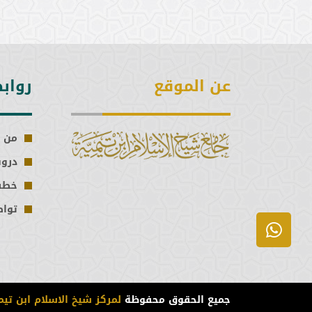
عن الموقع
رواب
من 
درو
خطب
تواص
جميع الحقوق محفوظة
لمركز شيخ الاسلام ابن تيم