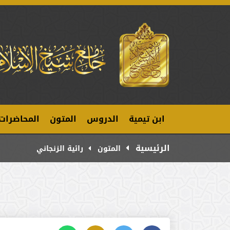
ابن تيمية
الدروس
المتون
المحاضرات
الرئيسية
المتون
رائية الزنجاني