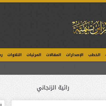
الخطب
الإصدارات
المقالات
المرئيات
التلاوات
رس
رائية الزنجاني
ال