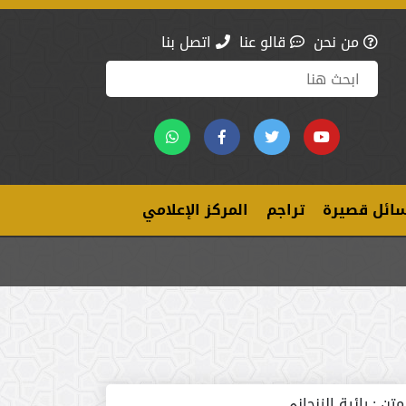
من نحن
قالو عنا
اتصل بنا
ائل قصيرة
تراجم
المركز الإعلامي
متن :
رائية الزنجاني