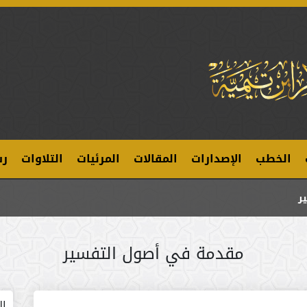
الخطب
الإصدارات
المقالات
المرئيات
التلاوات
رس
ر
مقدمة في أصول التفسير
ال