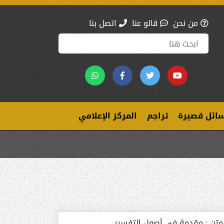
من نحن
قالو عنا
اتصل بنا
ائل قصيرة
تراجم
المركز الإعلامي
متن :
مقدمة في أصول التفسير