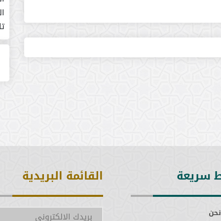
ال
تا
ط سريعة
القائمة البريدية
نحن