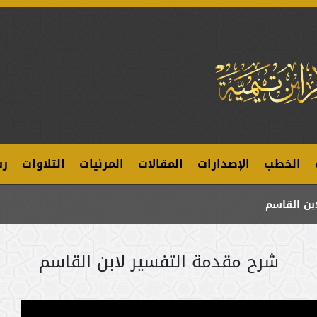
الخطب
الإصدارات
المقالات
المرئيات
التلاوات
رس
بن القاسم
شرح مقدمة التفسير لابن القاسم