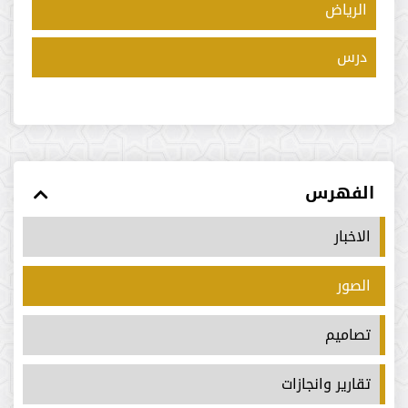
الرياض
درس
الفهرس
الاخبار
الصور
تصاميم
تقارير وانجازات