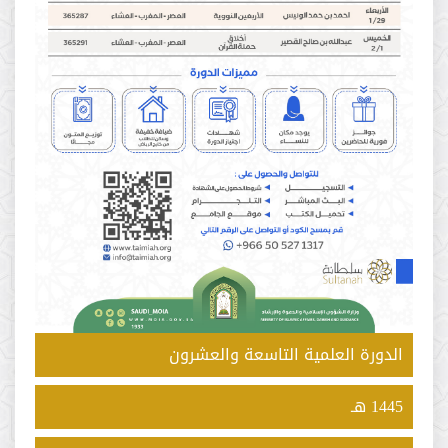
الدورة العلمية التاسعة والعشرون
1445 هـ