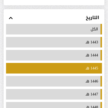
التاريخ
الكل
1443 هـ
1444 هـ
1445 هـ
1446 هـ
1447 هـ
1448 هـ