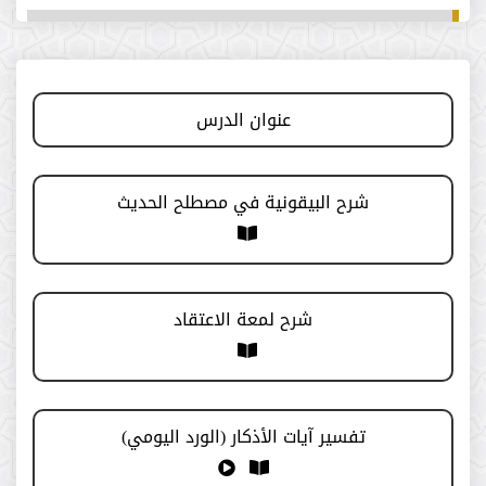
برنامج (دليل)
اليوم العلمي
عنوان الدرس
الدروس الأسبوعية
شرح البيقونية في مصطلح الحديث
الدورة (30)
الدورة ( 29 )
شرح لمعة الاعتقاد
الدورة (28)
الدورة (27)
تفسير آيات الأذكار (الورد اليومي)
الدورة (24)