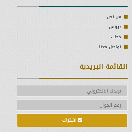
السادسة
من نحن
الخامسة
دروس
خطب
الرابعة
تواصل معنا
الثالثة
القائمة البريدية
الثانية
الأولى
اشتراك