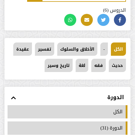
الدروس (6)
الكل
-
الأخلاق والسلوك
تفسير
عقيدة
حديث
فقه
لغة
تاريخ وسير
الدورة
الكل
الدورة (31)