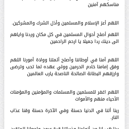
مناسكهم آمنين
اللهم أعز الإسلام والمسلمين وأذل الشرك والمشركين.
اللهم أصلح أحوال المسلمين في كل مكان وردنا واياهم
الى دينك ردا جميلا يا ارحم الراحمين
اللهم أمنا في أوطاننا وأصلح أئمتنا وولاة أمورنا اللهم
وفق إمامنا خادم الحرمين وولي عهده لما تحب وترضى
وارزقهم البطانة الصالحة الناصحة يارب العالمين
‏اللهم اغفر للمسلمين والمسلمات والمؤمنين والمؤمنات
الأحياء منهم والأموات
ربنا أتنا في الدنيا حسنة وفي الآخرة حسنة وقنا عذاب
النار.
‏ربنا هب لنا من أزواجنا وذرياتنا قرة عيون واجعلنا للمتقين