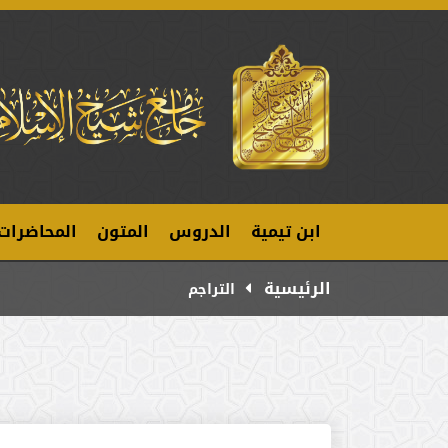
ابن تيمية
الدروس
المتون
المحاضرات
الرئيسية
التراجم