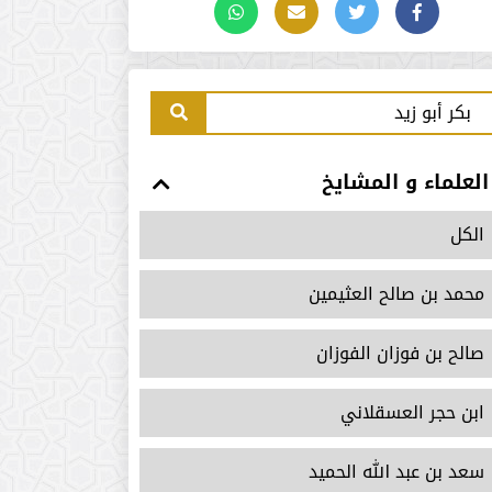
العلماء و المشايخ
الكل
محمد بن صالح العثيمين
صالح بن فوزان الفوزان
ابن حجر العسقلاني
سعد بن عبد الله الحميد