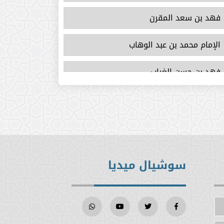
فهد بن سعد المقرن
الإمام محمد بن عبد الوهاب
فهد بن حسن الغراب
عبد الرحمن بن ناصر السعدي
أبو بكر أحمد بن إبراهيم الإسماعيلي
محي الدين النووي
سوشيال ميديا
أبو جعفر الوراق الطحاوي
عبد العزيز بن عبد الله الراجحي