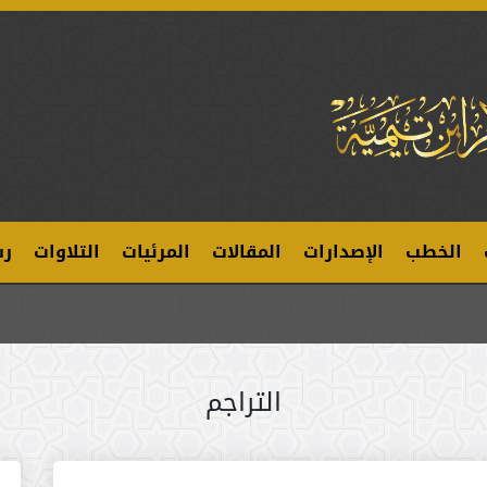
الخطب
الإصدارات
المقالات
المرئيات
التلاوات
رس
التراجم