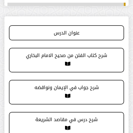
برنامج (دليل)
اليوم العلمي
عنوان الدرس
الدروس الأسبوعية
شرح كتاب الفتن من صحيح الامام البخاري
الدورة (30)
الدورة ( 29 )
شرح جواب في الإيمان ونواقضه
الدورة (28)
الدورة (27)
شرح درس في مقاصد الشريعة
الدورة (24)