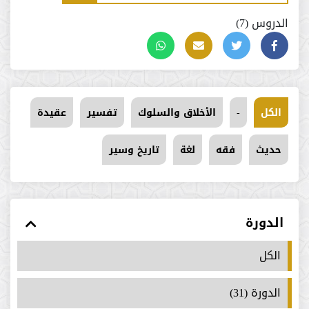
الدروس (7)
الكل
-
الأخلاق والسلوك
تفسير
عقيدة
حديث
فقه
لغة
تاريخ وسير
الدورة
الكل
الدورة (31)