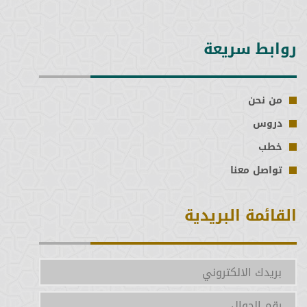
السادسة
روابط سريعة
الخامسة
الرابعة
من نحن
دروس
الثالثة
خطب
تواصل معنا
الثانية
الأولى
القائمة البريدية