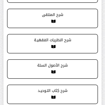
الدورة (23)
شرح المنتقى
الدورة (22)
الدورة (21)
شرح النظريات الفقهيـة
الدورة (20)
الدورة (19)
شرح الأصول الستة
الدورة (18)
الدورة (17)
شرح كِتَاب التـوحيـد
الدورة (16)
الخامسة عشرة