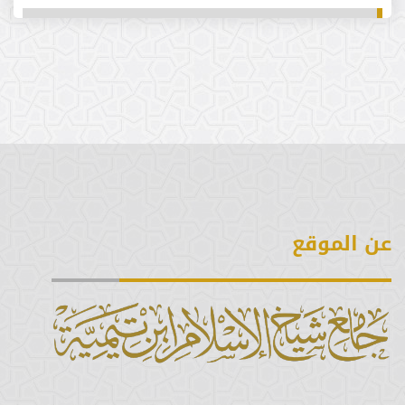
برنامج (دليل)
اليوم العلمي
الدروس الأسبوعية
الدورة (30)
الدورة ( 29 )
عن الموقع
الدورة (28)
الدورة (27)
الدورة (24)