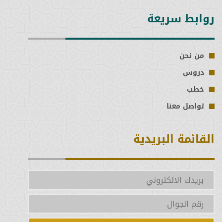
الدورة (23)
روابط سريعة
الدورة (22)
من نحن
الدورة (21)
دروس
الدورة (20)
خطب
تواصل معنا
الدورة (19)
القائمة البريدية
الدورة (18)
الدورة (17)
الدورة (16)
الخامسة عشرة