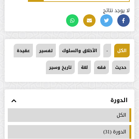
لا يوجد نتائج
الكل
-
الأخلاق والسلوك
تفسير
عقيدة
حديث
فقه
لغة
تاريخ وسير
الدورة
الكل
الدورة (31)