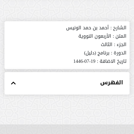
الشارح :
أحمد بن حمد الونيس
المتن :
الأربعون النووية
الجزء :
الثالث
الدورة :
برنامج (دليل)
تاريخ الاضافة :
19-07-1446
الفهرس