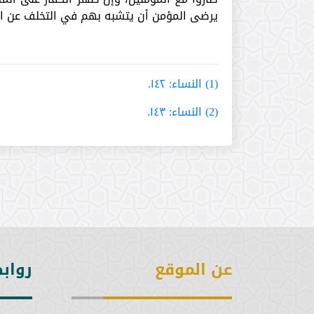
يرضى المؤمن أن يتشبه بهم في التخلف عن ال
(1) النساء: ١٤٢.
(2) النساء: ١٤٣.
عن الموقع
رواب